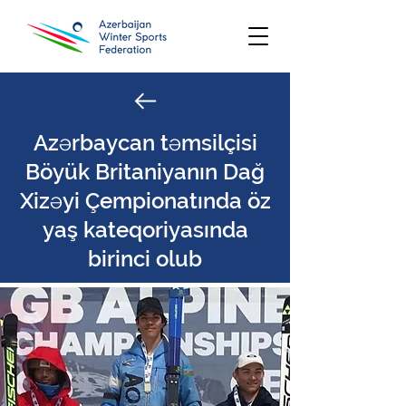
Azərbaycan təmsilçisi
Böyük Britaniyanın Dağ
Xizəyi Çempionatında öz
yaş kateqoriyasında
birinci olub