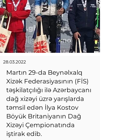
28.03.2022
Martın 29-da Beynəlxalq
Xizək Federasiyasının (FİS)
təşkilatçılığı ilə Azərbaycanı
dağ xizəyi üzrə yarışlarda
təmsil edən İlya Kostov
Böyük Britaniyanın Dağ
Xizəyi Çempionatında
iştirak edib.