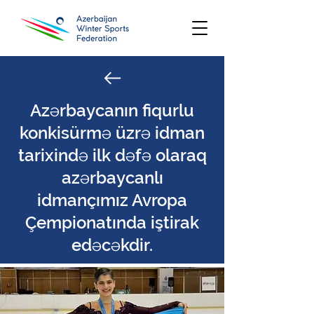
Azərbaycanın fiqurlu
konkisürmə üzrə idman
tarixində ilk dəfə olaraq
azərbaycanlı
idmançımız Avropa
Çempionatında iştirak
edəcəkdir.