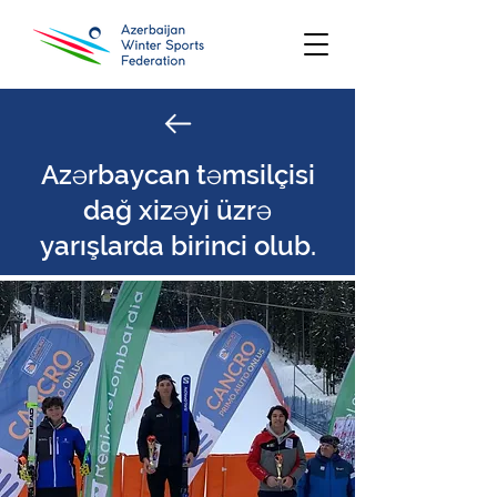
Azərbaycan təmsilçisi
dağ xizəyi üzrə
yarışlarda birinci olub.