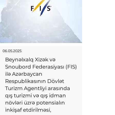
06.05.2025
Beynəlxalq Xizək və
Snoubord Federasiyası (FIS)
ilə Azərbaycan
Respublikasının Dövlət
Turizm Agentliyi arasında
qış turizmi və qış idman
növləri üzrə potensialın
inkişaf etdirilməsi,