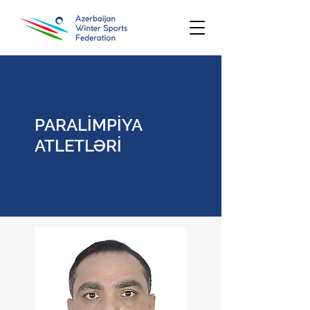
PARALİMPİYA
ATLETLƏRİ