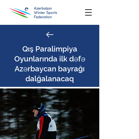
Qış Paralimpiya
Oyunlarında ilk dəfə
Azərbaycan bayrağı
dalğalanacaq