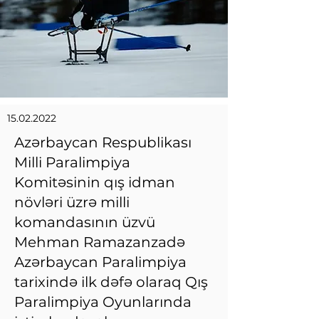
15.02.2022
Azərbaycan Respublikası
Milli Paralimpiya
Komitəsinin qış idman
növləri üzrə milli
komandasının üzvü
Mehman Ramazanzadə
Azərbaycan Paralimpiya
tarixində ilk dəfə olaraq Qış
Paralimpiya Oyunlarında