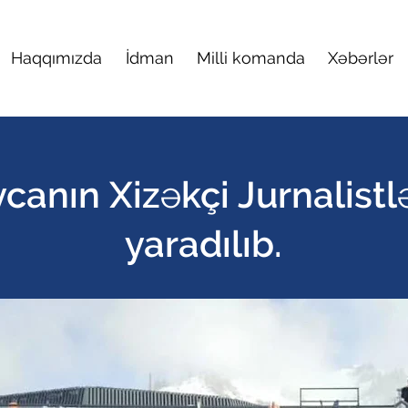
Haqqımızda
İdman
Milli komanda
Xəbərlər
canın Xizəkçi Jurnalistl
yaradılıb.