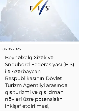
06.05.2025
Beynəlxalq Xizək və
Snoubord Federasiyası (FIS)
ilə Azərbaycan
Respublikasının Dövlət
Turizm Agentliyi arasında
qış turizmi və qış idman
növləri üzrə potensialın
inkişaf etdirilməsi,