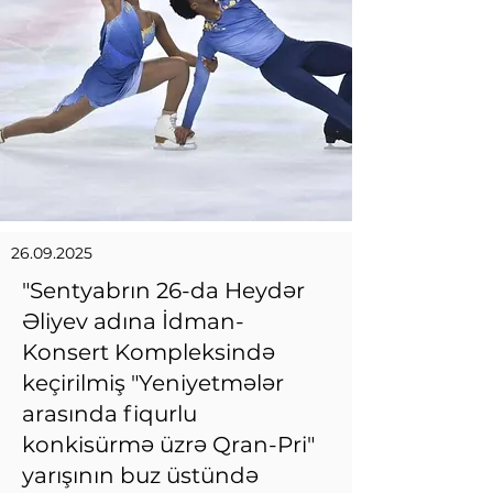
26.09.2025
"Sentyabrın 26-da Heydər
Əliyev adına İdman-
Konsert Kompleksində
keçirilmiş "Yeniyetmələr
arasında fiqurlu
konkisürmə üzrə Qran-Pri"
yarışının buz üstündə