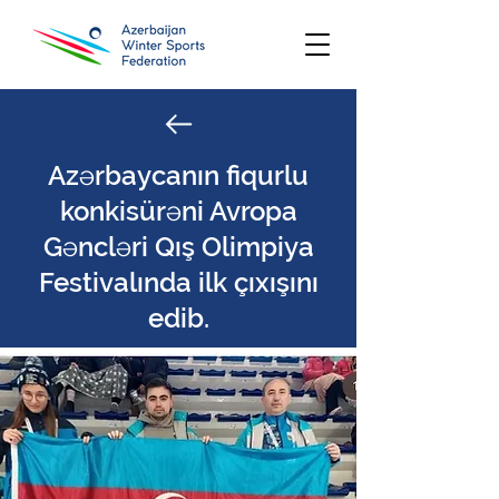
Azərbaycanın fiqurlu
konkisürəni Avropa
Gəncləri Qış Olimpiya
Festivalında ilk çıxışını
edib.