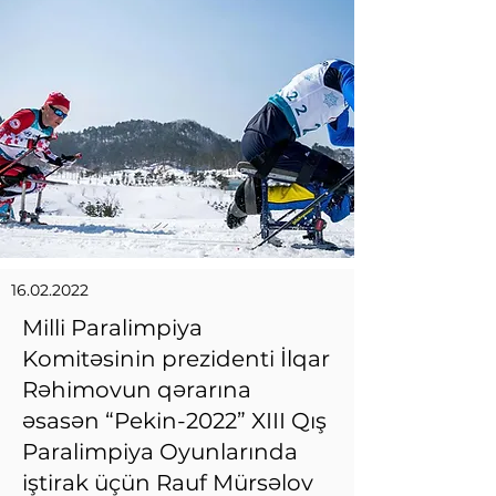
16.02.2022
Milli Paralimpiya
Komitəsinin prezidenti İlqar
Rəhimovun qərarına
əsasən “Pekin-2022” XIII Qış
Paralimpiya Oyunlarında
iştirak üçün Rauf Mürsəlov