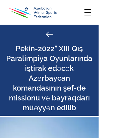
Pekin-2022” XIII Qış
Paralimpiya Oyunlarında
iştirak edəcək
Azərbaycan
komandasının şef-de
missionu və bayraqdarı
müəyyən edilib