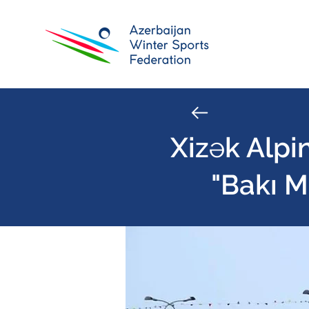
Xizək Alpi
"Bakı M