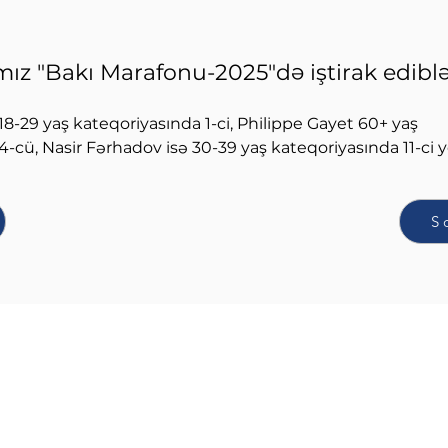
ız "Bakı Marafonu-2025"də iştirak ediblə
8-29 yaş kateqoriyasında 1-ci, Philippe Gayet 60+ yaş 
-cü, Nasir Fərhadov isə 30-39 yaş kateqoriyasında 11-ci y
S